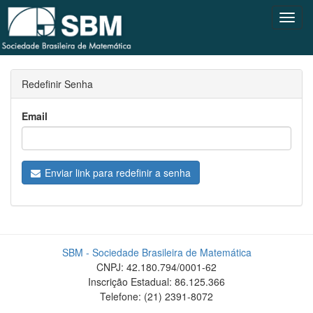
Toggl
Navig
Redefinir Senha
Email
Enviar link para redefinir a senha
SBM - Sociedade Brasileira de Matemática
CNPJ: 42.180.794/0001-62
Inscrição Estadual: 86.125.366
Telefone: (21) 2391-8072